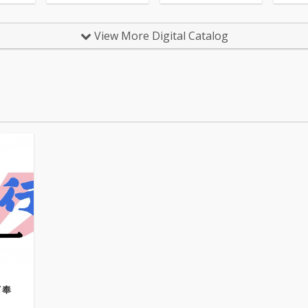
View More Digital Catalog
イ奉