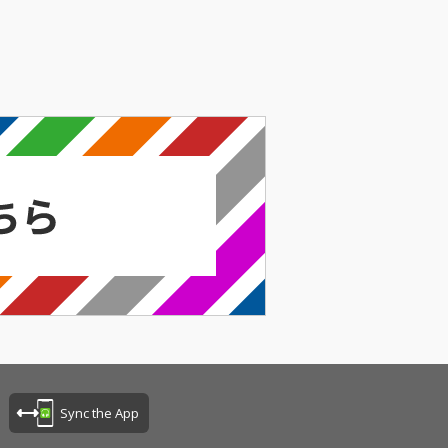
Sync the App