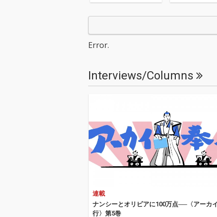
Error.
Interviews/Columns
連載
ナンシーとオリビアに100万点──〈アーカ
行〉第5巻