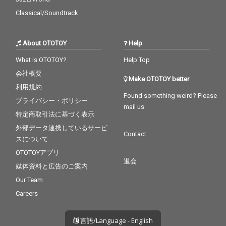
Classical/Soundtrack
About OTOTOY
Help
What is OTOTOY?
Help Top
会社概要
Make OTOTOY better
利用規約
Found something weird? Please
プライバシー・ポリシー
mail us
特定商取引法に基づく表示
外部データ連携しているサービ
Contact
スについて
OTOTOYアプリ
退会
媒体資料と広告のご案内
Our Team
Careers
言語/Language - English