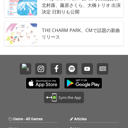
北村蕗、藤原さくら、大橋トリオ 出演
決定 日割りも公開
THE CHARM PARK、CMで話題の新曲
リリース
Sync the App
Genre
-
All Genres
Articles