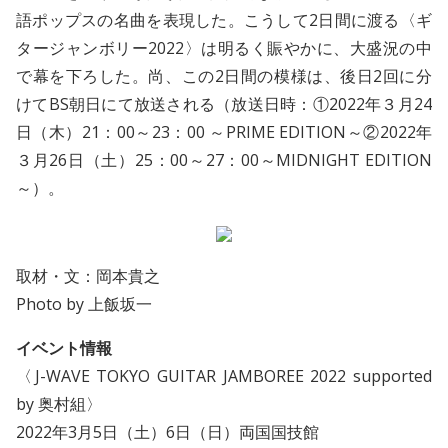
語ポップスの名曲を表現した。こうして2日間に渡る〈ギ
タージャンボリー2022〉は明るく賑やかに、大盛況の中
で幕を下ろした。尚、この2日間の模様は、後日2回に分
けてBS朝日にて放送される（放送日時：①2022年３月24
日（木）21：00～23：00 ～PRIME EDITION～②2022年
３月26日（土）25：00～27：00～MIDNIGHT EDITION
～）。
取材・文：岡本貴之
Photo by 上飯坂一
イベント情報
〈J-WAVE TOKYO GUITAR JAMBOREE 2022 supported
by 奥村組〉
2022年3月5日（土）6日（日）両国国技館