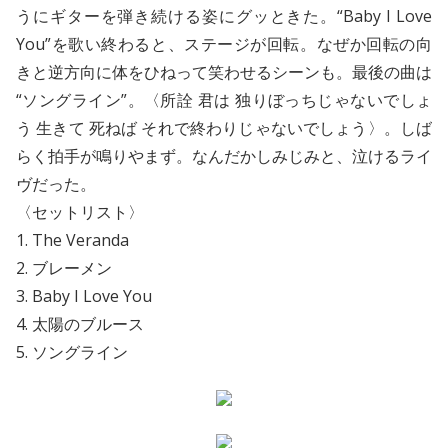
うにギターを弾き続ける姿にグッときた。“Baby I Love
You”を歌い終わると、ステージが回転。なぜか回転の向
きと逆方向に体をひねって笑わせるシーンも。最後の曲は
“ソングライン”。〈所詮 君は 独りぼっちじゃないでしょ
う 生きて 死ねば それで終わりじゃないでしょう〉。しば
らく拍手が鳴りやまず。なんだかしみじみと、泣けるライ
ヴだった。
〈セットリスト〉
1. The Veranda
2. ブレーメン
3. Baby I Love You
4. 太陽のブルース
5. ソングライン