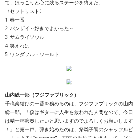
て、ほっこりと心に残るステージを終えた。
〈セットリスト〉
1. 春一番
2. バンザイ～好きでよかった～
3. サムライソウル
4. 笑えれば
5. ワンダフル・ワールド
山内総一郎（フジファブリック）
千穐楽結びの一番を務めるのは、フジファブリックの山内
総一郎。「僕はギターに人生を救われた人間なので、今日
は精一杯演奏したいと思いますのでよろしくお願いします
！」と第一声。弾き始めたのは、祭囃子調のシャッフルビ