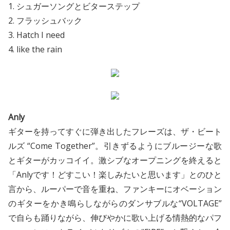
1. シュガーソングとビターステップ
2. フラッシュバック
3. Hatch I need
4. like the rain
Anly
ギターを持ってすぐに弾き出したフレーズは、ザ・ビート
ルズ “Come Together”。引きずるようにブルージーな歌
とギターがカッコイイ。激シブなオープニングを終えると
「Anlyです！どすこい！楽しみたいと思います」とのひと
言から、ルーパーで音を重ね、ファンキーにオベーション
のギターをかき鳴らしながらのダンサブルな“VOLTAGE”
で自らも踊りながら、伸びやかに歌い上げる情熱的なパフ