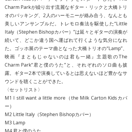
Charm Parkが繰り出す流麗なギター・リックと大橋トリ
オのバッキング、2人のハーモニーが絡み合う、なんとも
美しいアンサンブルだ。トレモロ奏法を駆使した“Little
Italy（Stephen Bishopカバー）”は延々とギターの演奏が
続いて、どこか違う国へ運ばれて行くような気分になれ
た。ゴッホ展のテーマ曲となった大橋トリオの“Lamp”、
映画『まともじゃないのは君も一緒』主題歌のThe
Charm Park“君と僕のうた”と、それぞれのソロ曲も披
露。ギター2本で演奏しているとは思えないほど豊かなサ
ウンドを聴くことができた。
〈セットリスト〉
M1 I still want a little more（the Milk Carton Kidsカバ
ー）
M2 Little Italy（Stephen Bishopカバー）
M3 Lamp
M4 君と僕のうた