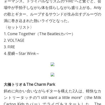
ォーマンス。トライバルなリズムの“FIRE”へと繋ぐと、会
場中が手拍子しながら体を揺らしながら盛り上がる。Anly
の歌とギター、ループするサウンドが生み出すグルーヴの
渦に巻き込まれた熱いライヴとなった。
〈セットリスト〉
1. Come Together（The Beatlesカバー）
2. VOLTAGE
3. FIRE
4. 星瞬～Star Wink～
大橋トリオ＆The Charm Park
斜めに向かい合いながらギターを構えた2人は、軽快なカ
ントリータッチの“I still want a little more”（the Milk
Carton Kidsカバー）でライヴをスタートした。The