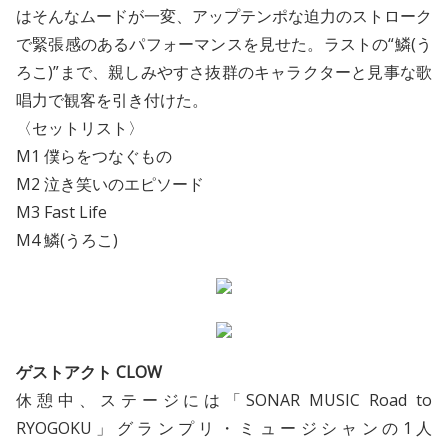
はそんなムードが一変、アップテンポな迫力のストローク
で緊張感のあるパフォーマンスを見せた。ラストの“鱗(う
ろこ)”まで、親しみやすさ抜群のキャラクターと見事な歌
唱力で観客を引き付けた。
〈セットリスト〉
M1 僕らをつなぐもの
M2 泣き笑いのエピソード
M3 Fast Life
M4 鱗(うろこ)
ゲストアクト CLOW
休憩中、ステージには「SONAR MUSIC Road to
RYOGOKU」グランプリ・ミュージシャンの1人