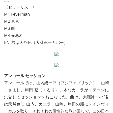
た。
〈セットリスト〉
M1 Feverman
M2 東京
M3 白
M4 光あれ
EN. 君は天然色（大瀧詠一カバー）
アンコール セッション
アンコールでは、山内総一郎（フジファブリック）、山崎
まさよし、岸田 繁（くるり）、木村カエラがステージに
集合してセッションをおこなった。曲は、大瀧詠一の“君
は天然色”。山内、カエラ、山崎、岸田の順にメインヴォ
ーカルを取り、それぞれの個性的な歌い回しで、この日本