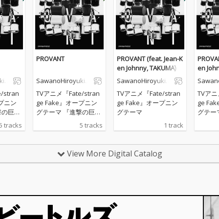
PROVANT
PROVANT (feat. Jean-K
PROVAN
en Johnny, TAKUMA)
en Joh
i[n
SawanoHiroyuki[n
SawanoHiroyuki[n
Sawano
Zk]
Zk]
Zk]
stran
TVアニメ『Fate/stran
TVアニメ『Fate/stran
TVアニメ
ープニン
ge Fake』オープニン
ge Fake』オープニン
ge F
グテーマ 『進撃の巨
グテーマ
グテー
』な
人』『プロメア』な
5 tracks
5 tracks
1 track
ットア
ど、数々の大ヒットア
を手掛
ニメの劇中音楽を手掛
野弘之
ける作曲家・澤野弘之
View More Digital Catalog
ジェク
のボーカルプロジェク
oyuki
ト、SawanoHiroyuki
ヒロユキ
[nZk](サワノヒロユキ
4枚目の
ヌジーク)通算14枚目の
OVAN
シングル。「PROVAN
ate/st
T」(TVアニメ『Fate/st
』オープニ
range Fake』オープニ