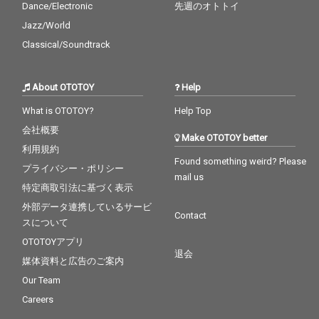
Dance/Electronic
先週のオトトイ
Jazz/World
Classical/Soundtrack
About OTOTOY
Help
What is OTOTOY?
Help Top
会社概要
Make OTOTOY better
利用規約
Found something weird? Please
プライバシー・ポリシー
mail us
特定商取引法に基づく表示
外部データ連携しているサービ
Contact
スについて
OTOTOYアプリ
退会
媒体資料と広告のご案内
Our Team
Careers