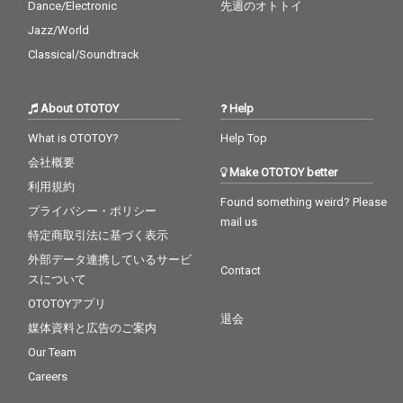
Dance/Electronic
先週のオトトイ
Jazz/World
Classical/Soundtrack
About OTOTOY
Help
What is OTOTOY?
Help Top
会社概要
Make OTOTOY better
利用規約
Found something weird? Please
プライバシー・ポリシー
mail us
特定商取引法に基づく表示
外部データ連携しているサービ
Contact
スについて
OTOTOYアプリ
退会
媒体資料と広告のご案内
Our Team
Careers