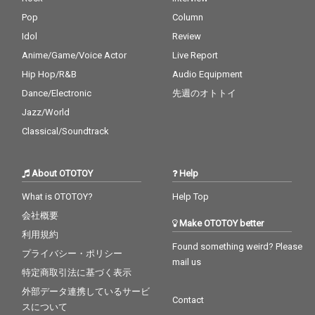
Pop
Column
Idol
Review
Anime/Game/Voice Actor
Live Report
Hip Hop/R&B
Audio Equipment
Dance/Electronic
先週のオトトイ
Jazz/World
Classical/Soundtrack
About OTOTOY
Help
What is OTOTOY?
Help Top
会社概要
Make OTOTOY better
利用規約
Found something weird? Please
プライバシー・ポリシー
mail us
特定商取引法に基づく表示
外部データ連携しているサービ
Contact
スについて