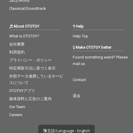
Jazz/World
Classical/Soundtrack
About OTOTOY
Help
What is OTOTOY?
Help Top
会社概要
Make OTOTOY better
利用規約
Found something weird? Please
プライバシー・ポリシー
mail us
特定商取引法に基づく表示
外部データ連携しているサービ
Contact
スについて
OTOTOYアプリ
退会
媒体資料と広告のご案内
Our Team
Careers
言語/Language - English