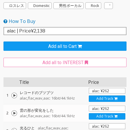
ロスレス
Domestic
男性ボーカル
Rock
How To Buy
Add all to Cart
Add all to INTEREST
Title
Price
レコードのブツブツ
1
alac,flac,wav,aac: 16bit/44.1kHz
Add Track
雲の形が変化をした
2
alac,flac,wav,aac: 16bit/44.1kHz
Add Track
光るひと
alac,flac,wav,aac: