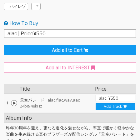
ハイレゾ
How To Buy
Add all to Cart
Add all to INTEREST
Title
Price
天空パレード
alac,flac,wav,aac:
1
24bit/48kHz
Add Track
Album Info
昨年30周年を迎え、更なる進化を魅せながら、率直で暖かく軽やかな
楽曲を生み続ける真心ブラザーズが配信シングル「天空パレード」を