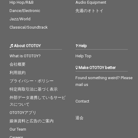
Hip Hop/R&B
Audio Equipment
Dance/Electronic
先週のオトトイ
Jazz/World
Classical/Soundtrack
About OTOTOY
Help
What is OTOTOY?
Help Top
会社概要
Make OTOTOY better
利用規約
Found something weird? Please
プライバシー・ポリシー
mail us
特定商取引法に基づく表示
外部データ連携しているサービ
Contact
スについて
OTOTOYアプリ
退会
媒体資料と広告のご案内
Our Team
Careers