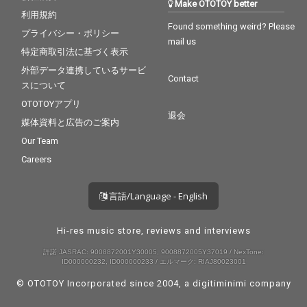
Make OTOTOY better
利用規約
Found something weird? Please
プライバシー・ポリシー
mail us
特定商取引法に基づく表示
外部データ連携しているサービ
Contact
スについて
OTOTOYアプリ
退会
媒体資料と広告のご案内
Our Team
Careers
言語/Language - English
Hi-res music store, reviews and interviews
許諾 JASRAC: 9008872001Y30005, 9008872005Y37019 / NexTone:
ID000000232, ID000000233 / エルマーク: RIAJ80023001
© OTOTOY Incorporated since 2004, a
digitiminimi
company