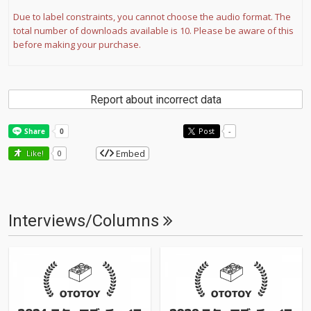
Due to label constraints, you cannot choose the audio format. The
total number of downloads available is 10. Please be aware of this
before making your purchase.
Report about incorrect data
Post
-
Embed
Like!
0
Interviews/Columns