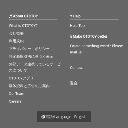
About OTOTOY
Help
What is OTOTOY?
Help Top
会社概要
Make OTOTOY better
利用規約
Found something weird? Please
プライバシー・ポリシー
mail us
特定商取引法に基づく表示
外部データ連携しているサービ
Contact
スについて
OTOTOYアプリ
退会
媒体資料と広告のご案内
Our Team
Careers
言語/Language - English