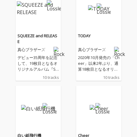
SQUEEZE and RELEAS
TODAY
E
真心ブラザーズ
真心ブラザーズ
デビュー35周年を記念
2020年10月発売の「Ch
して、19枚目となるオ
eer」以来2年ぶり、通
リジナルアルバム『SQ
算18枚目となるオリジ
UEEZE and RELEASE』
ナル・アルバムは、現
10 tracks
10 tracks
を発売!2022年発売『T
在テレビ東京にて放送
ODAY』以来、約2年ぶ
の「種から植えるTV」
りとなるオリジナルア
のテーマソングとして
ルバム。
書き下ろした楽曲「白
い紙飛行機」を含む全
10曲入り。 「TODAY」
というタイトルが付け
られた今作は、真心ブ
ラザーズの考える＜今
＞が詰め込まれたアル
白い紙飛行機
Cheer