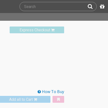
Express Checkout
How To Buy
Add all to Cart