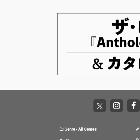
Yを作っていたのか？ ということでスタ
ャートをお届けします…
Genre
-
All Genres
Hi-res
Se