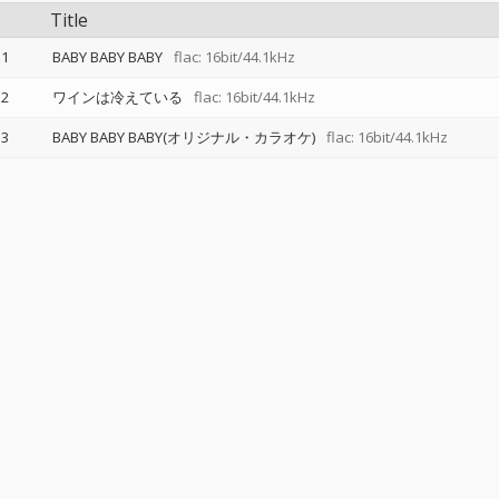
Title
1
BABY BABY BABY
flac: 16bit/44.1kHz
2
ワインは冷えている
flac: 16bit/44.1kHz
3
BABY BABY BABY(オリジナル・カラオケ)
flac: 16bit/44.1kHz