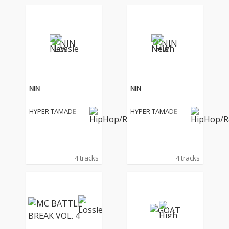
NIN
NIN
HYPER TAMADE
HYPER TAMADE
4 tracks
4 tracks