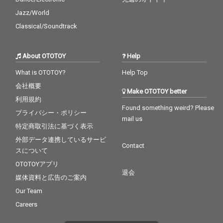
Jazz/World
Classical/Soundtrack
About OTOTOY
Help
What is OTOTOY?
Help Top
会社概要
Make OTOTOY better
利用規約
Found something weird? Please
プライバシー・ポリシー
mail us
特定商取引法に基づく表示
外部データ連携しているサービ
Contact
スについて
OTOTOYアプリ
退会
媒体資料と広告のご案内
Our Team
Careers