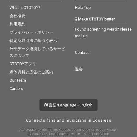
What is OTOTOY?
Help Top
会社概要
Make OTOTOY better
利用規約
Found something weird? Please
プライバシー・ポリシー
mail us
特定商取引法に基づく表示
外部データ連携しているサービ
Contact
スについて
OTOTOYアプリ
退会
媒体資料と広告のご案内
Our Team
Careers
言語/Language - English
Connects fans and musicians in Lossless
許諾 JASRAC: 9008872001Y30005, 9008872005Y37019 / NexTone:
ID000000232, ID000000233 / エルマーク: RIAJ80023001