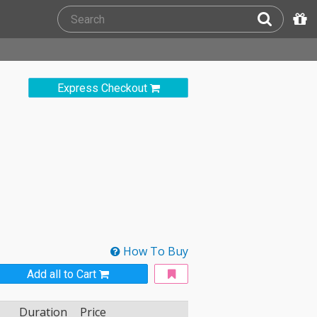
Express Checkout
How To Buy
Add all to Cart
Duration
Price