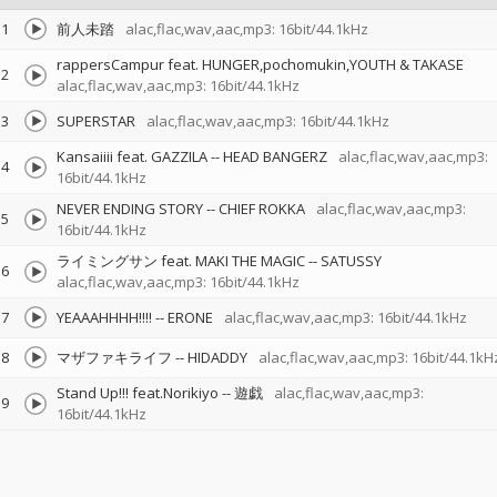
1
前人未踏
alac,flac,wav,aac,mp3: 16bit/44.1kHz
rappersCampur feat. HUNGER,pochomukin,YOUTH & TAKASE
2
alac,flac,wav,aac,mp3: 16bit/44.1kHz
3
SUPERSTAR
alac,flac,wav,aac,mp3: 16bit/44.1kHz
Kansaiiii feat. GAZZILA
--
HEAD BANGERZ
alac,flac,wav,aac,mp3:
4
16bit/44.1kHz
NEVER ENDING STORY
--
CHIEF ROKKA
alac,flac,wav,aac,mp3:
5
16bit/44.1kHz
ライミングサン feat. MAKI THE MAGIC
--
SATUSSY
6
alac,flac,wav,aac,mp3: 16bit/44.1kHz
7
YEAAAHHHH!!!!
--
ERONE
alac,flac,wav,aac,mp3: 16bit/44.1kHz
8
マザファキライフ
--
HIDADDY
alac,flac,wav,aac,mp3: 16bit/44.1kH
Stand Up!!! feat.Norikiyo
--
遊戯
alac,flac,wav,aac,mp3:
9
16bit/44.1kHz