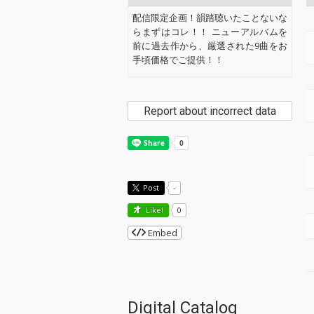
配信限定企画！韻踏聴いたことないな
らまずはコレ！！ ニューアルバムを
前に過去作から、厳選された9曲をお
手頃価格でご提供！！
Report about incorrect data
Post
-
Like!
0
Embed
Digital Catalog