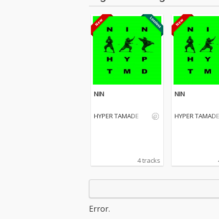
NIN
NIN
HYPER TAMADE
HYPER TAMAD
4 tracks
Error.