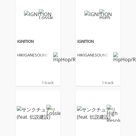
IGNITION
IGNITION
HIKIGANESOUND
HIKIGANESOUND
1 track
1 track