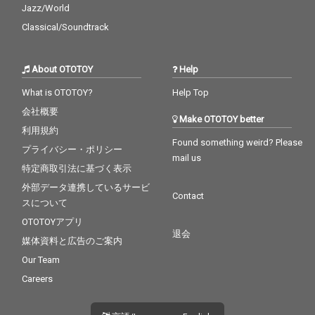
Jazz/World
Classical/Soundtrack
About OTOTOY
Help
What is OTOTOY?
Help Top
会社概要
Make OTOTOY better
利用規約
Found something weird? Please
プライバシー・ポリシー
mail us
特定商取引法に基づく表示
外部データ連携しているサービ
Contact
スについて
OTOTOYアプリ
退会
媒体資料と広告のご案内
Our Team
Careers