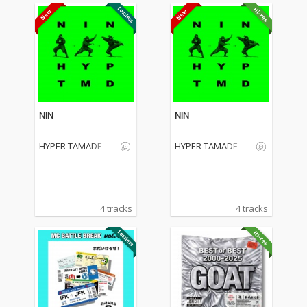
NIN
NIN
HYPER TAMADE
HYPER TAMADE
4 tracks
4 tracks