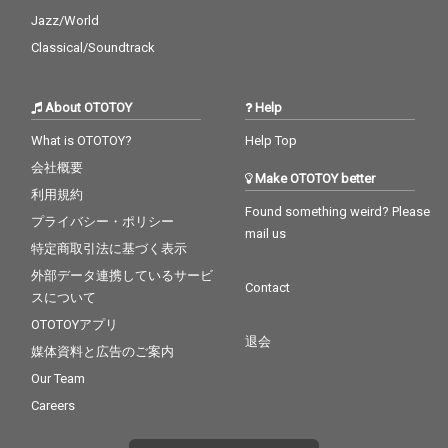
Jazz/World
Classical/Soundtrack
About OTOTOY
Help
What is OTOTOY?
Help Top
会社概要
Make OTOTOY better
利用規約
Found something weird? Please
プライバシー・ポリシー
mail us
特定商取引法に基づく表示
外部データ連携しているサービ
Contact
スについて
OTOTOYアプリ
退会
媒体資料と広告のご案内
Our Team
Careers