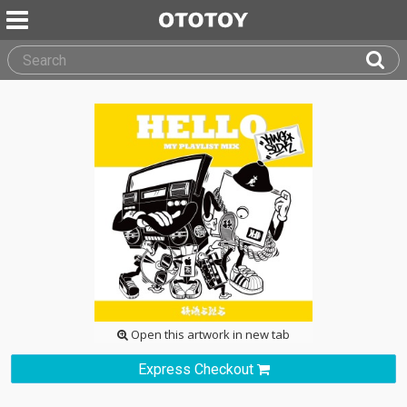
Open this artwork in new tab
Express Checkout