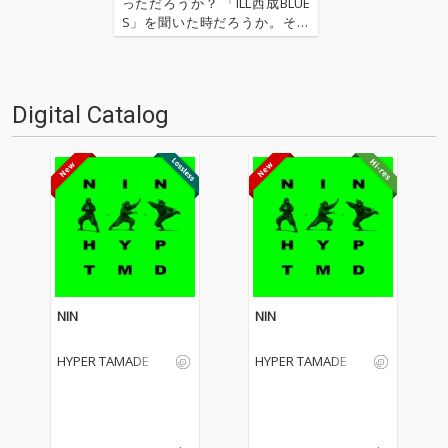
っただろうか？ 「ILL西成BLUE
S」を聞いた時だろうか。その
時アーティスト名よりも先に
「西成」という地域名が印象に
残った記憶がある。西成・あい
りん地区(釜ヶ崎)には、今を懸
Digital Catalog
命に生きる労働者達が多く住
む。そしてSHINGO…
NIN
NIN
HYPER TAMADE
HYPER TAMADE