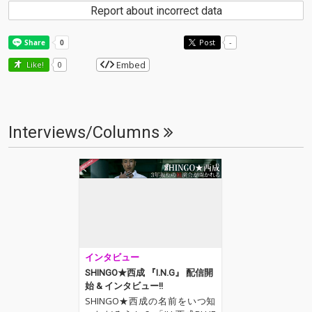
Report about incorrect data
Post
-
Embed
Like!
0
Interviews/Columns
インタビュー
SHINGO★西成 『I.N.G』 配信開
始 & インタビュー!!
SHINGO★西成の名前をいつ知