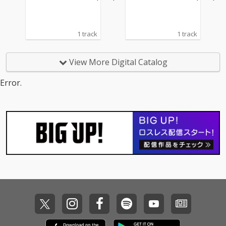
1 track
1 track
View More Digital Catalog
Error.