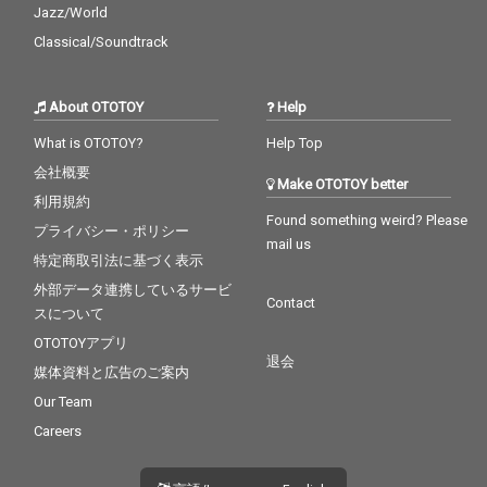
Jazz/World
Classical/Soundtrack
About OTOTOY
Help
What is OTOTOY?
Help Top
会社概要
Make OTOTOY better
利用規約
Found something weird? Please
プライバシー・ポリシー
mail us
特定商取引法に基づく表示
外部データ連携しているサービ
Contact
スについて
OTOTOYアプリ
退会
媒体資料と広告のご案内
Our Team
Careers