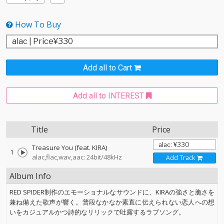
How To Buy
Add all to Cart
Add all to INTEREST
Title
Price
Treasure You (feat. KIRA)
1
alac,flac,wav,aac: 24bit/48kHz
Add Track
Album Info
RED SPIDER制作のエモーショナルなサウンドに、KIRAの強さと脆さを
兼ね備えた歌声が響く。普段なかなか素直に伝えられない恋人への想
いをカジュアルかつ詩的なリリックで吐露するラブソング。