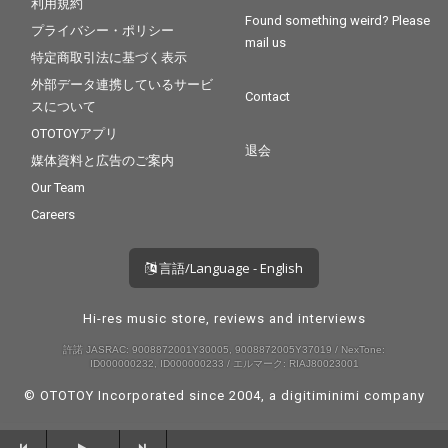
利用規約
Found something weird? Please
プライバシー・ポリシー
mail us
特定商取引法に基づく表示
外部データ連携しているサービ
Contact
スについて
OTOTOYアプリ
退会
媒体資料と広告のご案内
Our Team
Careers
言語/Language - English
Hi-res music store, reviews and interviews
許諾 JASRAC: 9008872001Y30005, 9008872005Y37019 / NexTone:
ID000000232, ID000000233 / エルマーク: RIAJ80023001
© OTOTOY Incorporated since 2004, a
digitiminimi
company