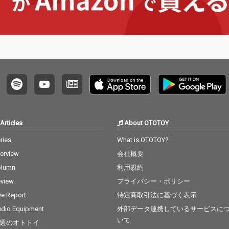
Articles
About OTOTOY
ries
What is OTOTOY?
terview
会社概要
olumn
利用規約
view
プライバシー・ポリシー
ve Report
特定商取引法に基づく表示
dio Equipment
外部データ連携しているサービスに
いて
週のオトトイ