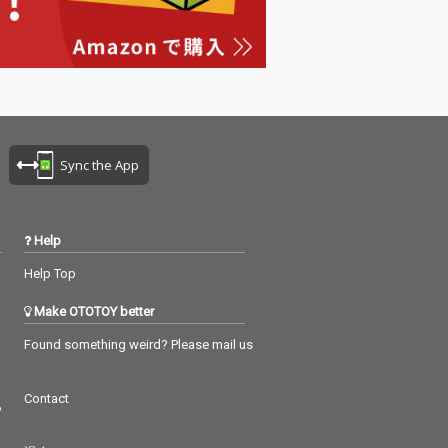
ベースが際立つファン
ク・ポップ「All Nigh
t」などを収録。
Sync the App
Help
Help Top
Make OTOTOY better
Found something weird? Please mail us
Contact
つ