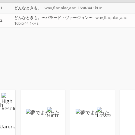
1
どんなときも。
wav,flac,alac,aac: 16bit/44.1kHz
どんなときも。〜バラード・ヴァージョン〜
wav,flac,alac,aac:
2
16bit/44.1kHz