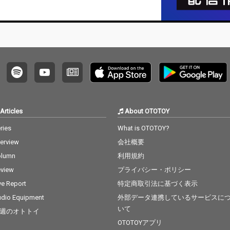
・横浜
全曲ノ
。
Articles
About OTOTOY
ries
What is OTOTOY?
terview
会社概要
olumn
利用規約
view
プライバシー・ポリシー
ve Report
特定商取引法に基づく表示
dio Equipment
外部データ連携しているサービスに
いて
週のオトトイ
OTOTOYアプリ