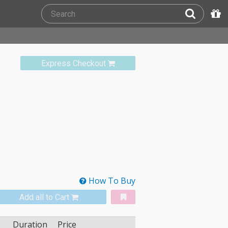
Express Checkout
How To Buy
Add all to Cart
Duration
Price