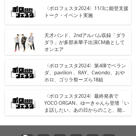
〈ボロフェスタ2024〉11/3に能登支援
トーク・イベント実施
天才バンド、2ndアルバム収録「ダラ
ダラ」が多部未華子出演CM曲として
オンエア
〈ボロフェスタ2024〉第4弾でベラン
ダ、pavilion 、RAY、Cwondo、おや
ホロ、ゴリラ祭ーズら18組
〈ボロフェスタ2024〉最終発表で
YOCO ORGAN、ゆーきゃんら登壇「い
ま話したい、あの日からのこと、能登
半島のこと」