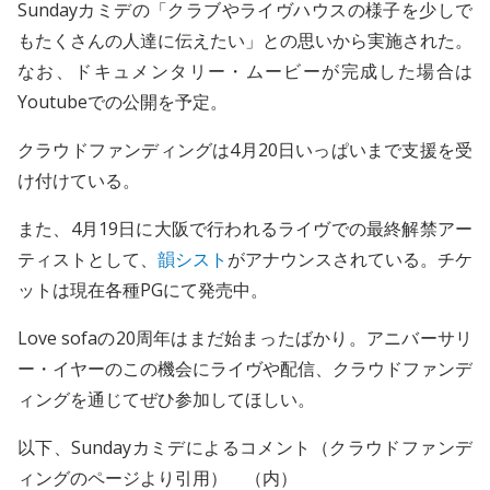
Sundayカミデの「クラブやライヴハウスの様子を少しで
もたくさんの人達に伝えたい」との思いから実施された。
なお、ドキュメンタリー・ムービーが完成した場合は
Youtubeでの公開を予定。
クラウドファンディングは4月20日いっぱいまで支援を受
け付けている。
また、4月19日に大阪で行われるライヴでの最終解禁アー
ティストとして、
韻シスト
がアナウンスされている。チケ
ットは現在各種PGにて発売中。
Love sofaの20周年はまだ始まったばかり。アニバーサリ
ー・イヤーのこの機会にライヴや配信、クラウドファンデ
ィングを通じてぜひ参加してほしい。
以下、Sundayカミデによるコメント（クラウドファンデ
ィングのページより引用） （内）