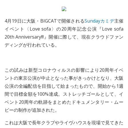
4月19日に大阪・BIGCATで開催される
Sundayカミデ
主催
イベント〈Love sofa〉の20周年記念公演『Love sofa
20th Anniversary!!!』開催に際して、現在クラウドファン
ディングが行われている。
この試みは新型コロナウィルスの影響により20周年イベ
ントの東京公演が中止となった事がきっかけとなり、大阪
公演の全編配信を目指して始まったもので、開始から1週
間で目標金額を100%達成。ストレッチゴールとして、イ
ベント20周年の軌跡をまとめたドキュメンタリー・ムー
ビーの制作が追加された。
これは大阪で長年クラブやライヴハウスを現場で見てきた