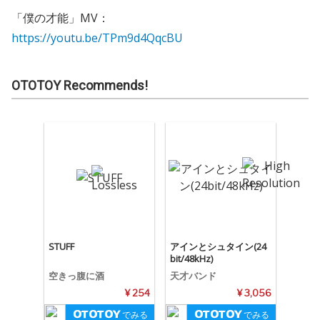
「僕の才能」MV：
https://youtu.be/TPm9d4QqcBU
OTOTOY Recommends!
STUFF
アインとシュタイン(24
bit/48kHz)
空きっ腹に酒
天才バンド
¥ 254
¥ 3,056
でみる
でみる