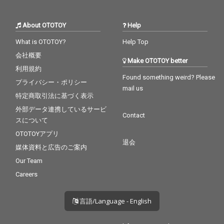
About OTOTOY
Help
What is OTOTOY?
Help Top
会社概要
Make OTOTOY better
利用規約
Found something weird? Please
プライバシー・ポリシー
mail us
特定商取引法に基づく表示
外部データ連携しているサービ
Contact
スについて
OTOTOYアプリ
退会
媒体資料と広告のご案内
Our Team
Careers
言語/Language - English