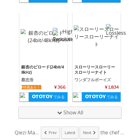
銀杏のビロード(24bit/4
スローリースローリー
8kHz)
スローリーナイト
蔡忠浩
ワンダフルボーイズ
特典あり！
¥ 366
¥ 1,834
でみる
でみる
Show All
Qiezi Mabo...
the chef c...
Prev
Latest
Next