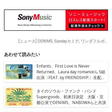
[ニュース] DENIMS, Sundayカミデ, ワンダフルボーイズ, 天才バンド, 空きっ腹に酒, 蔡忠浩, 韻シスト
あわせて読みたい
Enfants、First Love is Never
Returned、Laura day romanceら 5組
出演〈FEAT. by FRIENDSHIP.〉生配信
決定
タイのソウル・ファンク・バンド
Supergoods、初来日決定 大阪・京
都公演でDENIMS、NABOWAらと共演