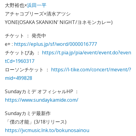
大野裕也×
浜田一平
アチャコプリーズ×清水アツシ
YONE(OSAKA SKANKIN’ NIGHT/ヨネモンカレー)
チケット ： 発売中
e+ :
https://eplus.jp/sf/word/0000016777
チケットぴあ ：
https://t.pia.jp/pia/event/event.do?even
tCd=1960317
ローソンチケット ：
https://l-tike.com/concert/mevent/?
mid=499828
Sundayカミデ オフィシャルHP ：
https://www.sundaykamide.com/
Sundayカミデ最新作
「僕の才能」(3/18リリース)
https://jvcmusic.lnk.to/bokunosainou