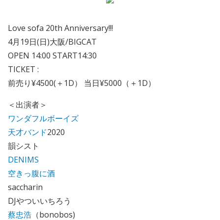
Love sofa 20th Anniversary!!!
4月19日(日)大阪/BIGCAT
OPEN 14:00 START14:30
TICKET :
前売り¥4500(＋1D） 当日¥5000（＋1D）
＜出演者＞
ワンダフルボーイズ
天才バンド
2020
韻シスト
DENIMS
空きっ腹に酒
saccharin
DJやついいちろう
蔡忠浩
（bonobos)