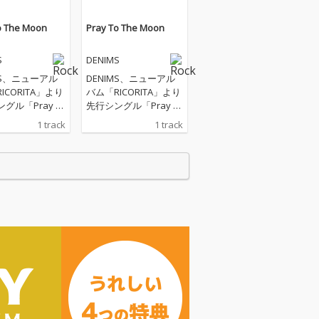
o The Moon
Pray To The Moon
S
DENIMS
MS、ニューアル
DENIMS、ニューアル
ICORITA」より
バム「RICORITA」より
グル「Pray T
先行シングル「Pray T
e Moon」を配信
o The Moon」を配信
1 track
1 track
ト！
スタート！