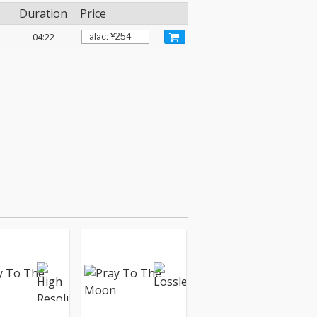
Duration
Price
04:22