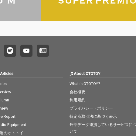
Articles
About OTOTOY
ries
What is OTOTOY?
terview
会社概要
olumn
利用規約
view
プライバシー・ポリシー
ve Report
特定商取引法に基づく表示
dio Equipment
外部データ連携しているサービスに
いて
週のオトトイ