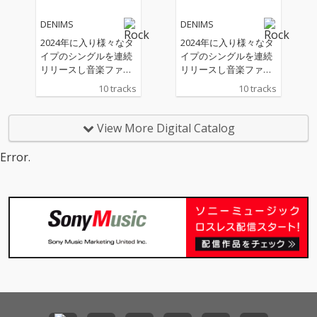
DENIMS
DENIMS
2024年に入り様々なタ
2024年に入り様々なタ
イプのシングルを連続
イプのシングルを連続
リリースし音楽ファン
リリースし音楽ファン
をワクワクさせてきた
をワクワクさせてきた
10 tracks
10 tracks
DENIMS。そんな彼ら
DENIMS。そんな彼ら
から遂に待望のニュー
から遂に待望のニュー
アルバムリリースのニ
アルバムリリースのニ
View More Digital Catalog
ュースが届いた!アルバ
ュースが届いた!アルバ
ムタイトルは『RICORI
ムタイトルは『RICORI
Error.
TA』。
TA』。