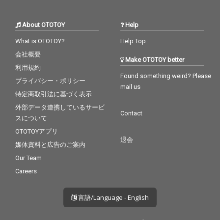
About OTOTOY
Help
What is OTOTOY?
Help Top
会社概要
Make OTOTOY better
利用規約
Found something weird? Please
プライバシー・ポリシー
mail us
特定商取引法に基づく表示
外部データ連携しているサービ
Contact
スについて
OTOTOYアプリ
退会
媒体資料と広告のご案内
Our Team
Careers
言語/Language - English