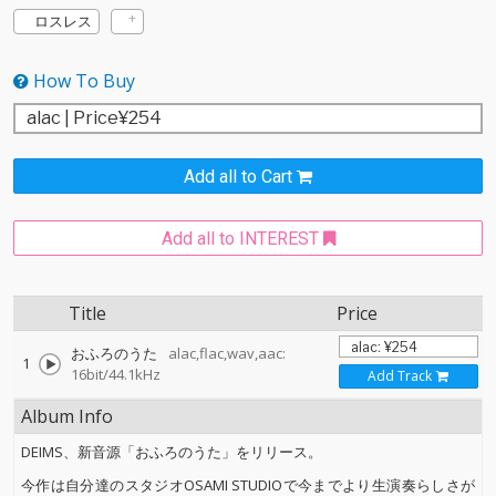
ロスレス
How To Buy
Add all to Cart
Add all to INTEREST
Title
Price
おふろのうた
alac,flac,wav,aac:
1
16bit/44.1kHz
Add Track
Album Info
DEIMS、新音源「おふろのうた」をリリース。
今作は自分達のスタジオOSAMI STUDIOで今までより生演奏らしさが