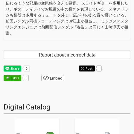
伝わるような部屋の空気感を交えて録音。 スライドギターを多用した
り、ギターディレイでお風呂の中の響きを表現している。 スネアドラ
ムも普段は多用するミュートを外し、広がりのある音で響いている。
前回シングル同様レコーディングはDr江山が担当し、 ミックスマスタ
リングエンジニアは前回配信シングル『春告』と同じく山崎淳氏が担
当。
Report about incorrect data
Post
-
Embed
Like!
0
Digital Catalog