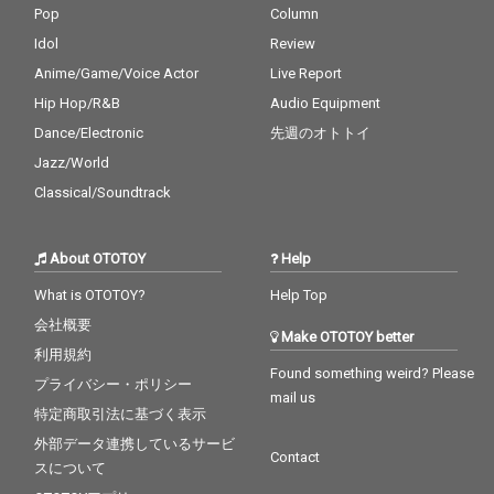
Pop
Column
Idol
Review
Anime/Game/Voice Actor
Live Report
Hip Hop/R&B
Audio Equipment
Dance/Electronic
先週のオトトイ
Jazz/World
Classical/Soundtrack
About OTOTOY
Help
What is OTOTOY?
Help Top
会社概要
Make OTOTOY better
利用規約
Found something weird? Please
プライバシー・ポリシー
mail us
特定商取引法に基づく表示
外部データ連携しているサービ
Contact
スについて