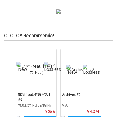
OTOTOY Recommends!
道程 (feat. 竹原ピスト
Archives #2
ル)
竹原ピストル, ENGINE
V.A.
¥ 255
¥ 4,074