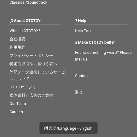
Classical/Soundtrack
About OTOTOY
Help
What is OTOTOY?
Help Top
会社概要
Make OTOTOY better
利用規約
Found something weird? Please
プライバシー・ポリシー
mail us
特定商取引法に基づく表示
外部データ連携しているサービ
Contact
スについて
OTOTOYアプリ
退会
媒体資料と広告のご案内
Our Team
Careers
言語/Language - English