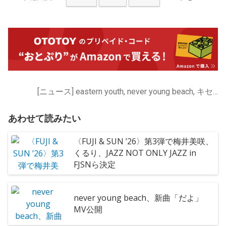
[ニュース] eastern youth, never young beach, キセル, 石指拓朗, 竹原ピストル
あわせて読みたい
〈FUJI & SUN ’26〉第3弾で梅井美咲、
くるり、JAZZ NOT ONLY JAZZ in
FJSNら決定
never young beach、新曲「だよ」
MV公開