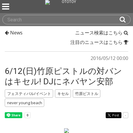
News
ニュース検索はこちら
注目のニュースはこちら
2016/05/12 00:00
6/12(日)竹原ピストルの対バン
はキセル! DJにネバヤン安部
フェスティバル/イベント
キセル
竹原ピストル
never young beach
Post
-