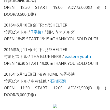
晴(SuiseiNoboAz)
OPEN 18:30 START 19:00 ADV./3,000(D別)
DOOR/3,500(D別)
2016年6月10日(金) 下北沢SHELTER
竹原ピストル /
T字路s
/ 踊ろうマチルダ
OPEN 18:45 START 19:15 ■THANK YOU SOLD OUT!!
2016年6月11日(土) 下北沢SHELTER
竹原ピストル / THA BLUE HERB /
eastern youth
OPEN 18:30 START 19:00 ■THANK YOU SOLD OUT!!
2016年6月12日(日) 渋谷HOME ※昼公演
竹原ピストル / 中村佳穂 /
石指拓朗
OPEN 11:30 START 12:00 ADV./2,500(D別)
DOOR/3,000(D別)