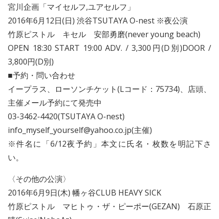
宮川企画「マイセルフ,ユアセルフ」
2016年6月12日(日) 渋谷TSUTAYA O-nest ※夜公演
竹原ピストル キセル
安部勇磨(never young beach)
OPEN 18:30 START 19:00 ADV. / 3,300円(D別)DOOR /
3,800円(D別)
■予約・問い合わせ
イープラス、ローソンチケット(Lコード：75734)、店頭、
主催メール予約にて発売中
03-3462-4420(TSUTAYA O-nest)
info_myself_yourself@yahoo.co.jp(主催)
※件名に「6/12夜予約」本文に氏名・枚数を明記下さ
い。
〈その他の公演〉
2016年6月9日(木) 幡ヶ谷CLUB HEAVY SICK
竹原ピストル マヒトゥ・ザ・ピーポー(GEZAN) 石原正