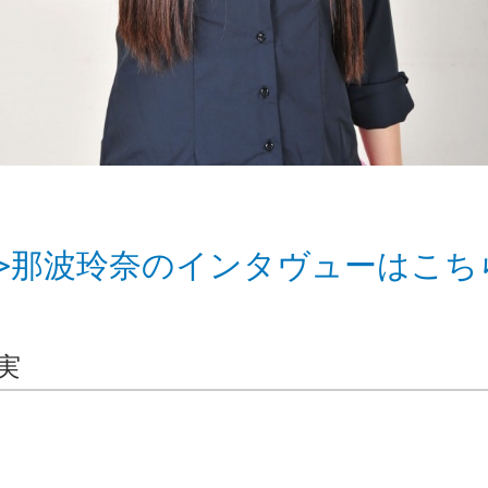
>>那波玲奈のインタヴューはこち
実