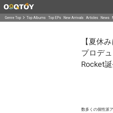
Genre Top
Top Albums
Top EPs
New Arrivals
Articles
News
【夏休み
プロデュ
Rocket誕
数多くの個性派ア