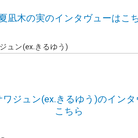
>夏凪木の実のインタヴューはこ
ュン(ex.きるゆう)
サワジュン(ex.きるゆう)のイン
こちら