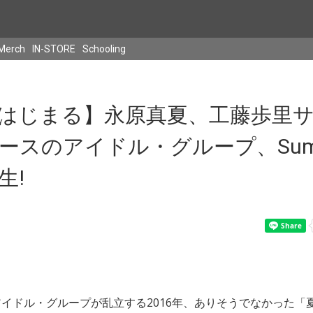
Merch
IN-STORE
Schooling
はじまる】永原真夏、工藤歩里
ースのアイドル・グループ、Sum
生!
イドル・グループが乱立する2016年、ありそうでなかった「