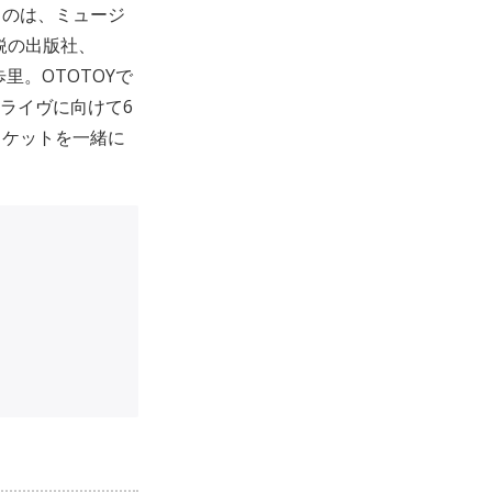
けるのは、ミュージ
鋭の出版社、
歩里。OTOTOYで
初ライヴに向けて6
ロケットを一緒に