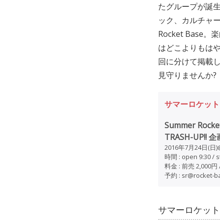
たグループが誕生。
ック、カルチャー
Rocket Bas
はどこよりもはや
回に分けて掲載
見守りませんか?
サマーロケット
Summer Roc
TRASH-UP!!
2016年7月24日(日)
時間 : open 9:30 / s
料金 : 前売 2,000
予約 : sr@rocket-
サマーロケット