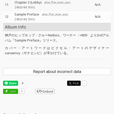
Chapter 3 (Lobby)
alac,flac,wav,aac:
11
N/A
24bit/44.1kHz
Sample Preface
alac,flac,wav,aac:
12
N/A
24bit/44.1kHz
Album Info
神戸のヒップホップ・クルーNeibiss、ワーナー〈+809〉より2ndアル
バム『Sample Preface』リリース。
カバー・アートワークはピクセル・アートのデザイナー
sanaenvy（サナエンビ）が手がけている。
Report about incorrect data
Post
-
Embed
Like!
1