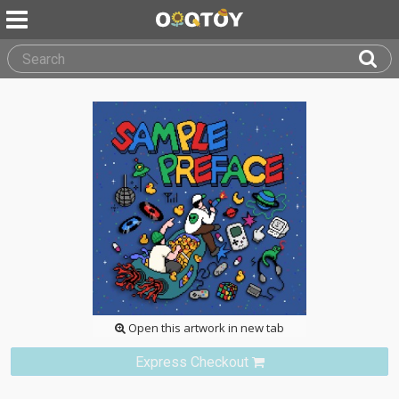
Open this artwork in new tab
Express Checkout