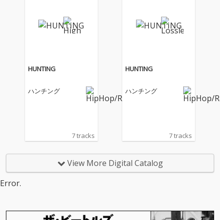
HUNTING
HUNTING
ハンチング
ハンチング
7 tracks
7 tracks
View More Digital Catalog
Error.