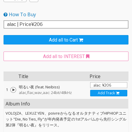
How To Buy
Add all to Cart
Add all to INTEREST
Title
Price
明るい夜 (feat. Neibiss)
1
alac,flac,wav,aac: 24bit/48kHz
Add Track
Album Info
VOLOJZA、LEXUZ YEN、poivreからなるオルタナティブHIPHIOPユニ
ット"Die, No Ties, Fly"が年内発表予定の1stアルバムから先行シングル
第2弾『明るい夜』をリリース。