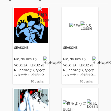
RRRCLEの…
SEASONS
SEASONS
Die, No Ties, Fly
Die, No Ties, Fly
VOLOJZA、LEXUZ YE
VOLOJZA、LEXUZ YE
N、poivreからなるオ
N、poivreからなるオ
ルタナティブHIPHIOP
ルタナティブHIPHIOP
ユニットDie, No Ties, F
ユニットDie, No Ties, F
10 tracks
10 tracks
ly、ファーストアルバ
ly、ファーストアルバ
ム『SEASONS』
ム『SEASONS』