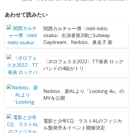
あわせて読みたい
関西カルチャー博〈méli mélo
osaka〉出演者第3弾にSubway
Daydream、Neibiss、眞名子 新
〈ボロフェスタ2022〉TT発表 ロック
バンドの4組がトリ
Neibiss、新ALより「Looking 4u」の
MVを公開
電影と少年CQ、ラストALのフィジカ
ル盤発売＆イベント開催決定