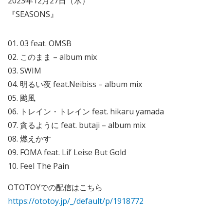
2023年12月27日（水）
『SEASONS』
01. 03 feat. OMSB
02. このまま – album mix
03. SWIM
04. 明るい夜 feat.Neibiss – album mix
05. 颱風
06. トレイン・トレイン feat. hikaru yamada
07. 貪るように feat. butaji – album mix
08. 燃えかす
09. FOMA feat. Lil’ Leise But Gold
10. Feel The Pain
OTOTOYでの配信はこちら
https://ototoy.jp/_/default/p/1918772