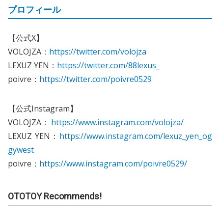
プロフィール
【公式X】
VOLOJZA：
https://twitter.com/volojza
LEXUZ YEN：
https://twitter.com/88lexus_
poivre：
https://twitter.com/poivre0529
【公式Instagram】
VOLOJZA：
https://www.instagram.com/volojza/
LEXUZ YEN：
https://www.instagram.com/lexuz_yen_og
gywest
poivre：
https://www.instagram.com/poivre0529/
OTOTOY Recommends!