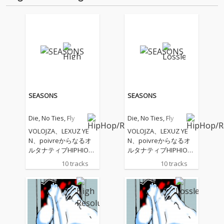
RRRCLEの…
SEASONS
SEASONS
Die, No Ties, Fly
Die, No Ties, Fly
VOLOJZA、LEXUZ YE
VOLOJZA、LEXUZ YE
N、poivreからなるオ
N、poivreからなるオ
ルタナティブHIPHIOP
ルタナティブHIPHIOP
ユニットDie, No Ties, F
ユニットDie, No Ties, F
10 tracks
10 tracks
ly、ファーストアルバ
ly、ファーストアルバ
ム『SEASONS』
ム『SEASONS』