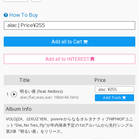
How To Buy
Add all to Cart
Add all to INTEREST
Title
Price
明るい夜 (feat. Neibiss)
1
alac,flac,wav,aac: 16bit/44.1kHz
Add Track
Album Info
VOLOJZA、LEXUZ YEN、poivreからなるオルタナティブHIPHIOPユニ
ット"Die, No Ties, Fly"が年内発表予定の1stアルバムから先行シングル
第2弾『明るい夜』をリリース。