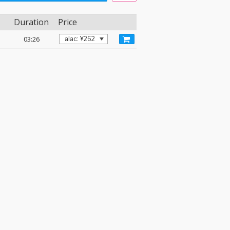
Duration
Price
03:26