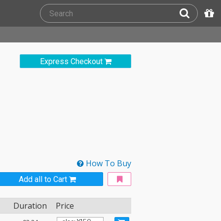
Express Checkout
How To Buy
Add all to Cart
Duration
Price