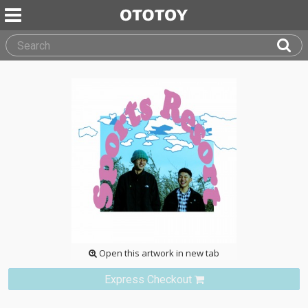
Open this artwork in new tab
Express Checkout