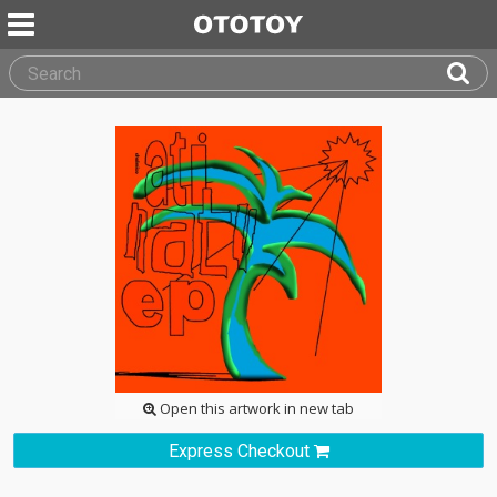
Open this artwork in new tab
Express Checkout