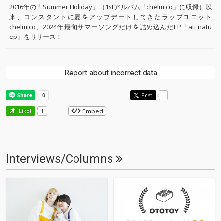
2016年の「Summer Holiday」（1stアルバム「chelmico」に収録）以
来、コンスタントに夏をアップデートしてきたラップユニット
chelmico、2024年最旬サマーソングだけを詰め込んだEP「ati natu
ep」をリリース！
Report about incorrect data
Post
-
Embed
Like!
1
Interviews/Columns