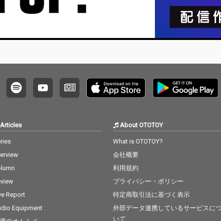
Articles
About OTOTOY
ries
What is OTOTOY?
terview
会社概要
olumn
利用規約
view
プライバシー・ポリシー
ve Report
特定商取引法に基づく表示
dio Equipment
外部データ連携しているサービスに
いて