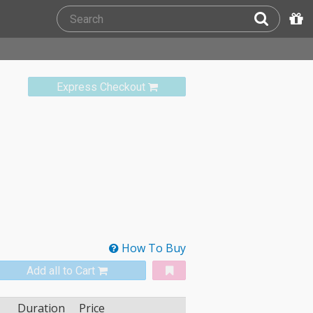
Express Checkout
How To Buy
Add all to Cart
Duration
Price