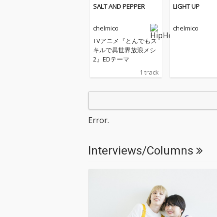
SALT AND PEPPER
LIGHT UP
chelmico
chelmico
TVアニメ『とんでもス
キルで異世界放浪メシ
2』EDテーマ
1 track
Error.
Interviews/Columns