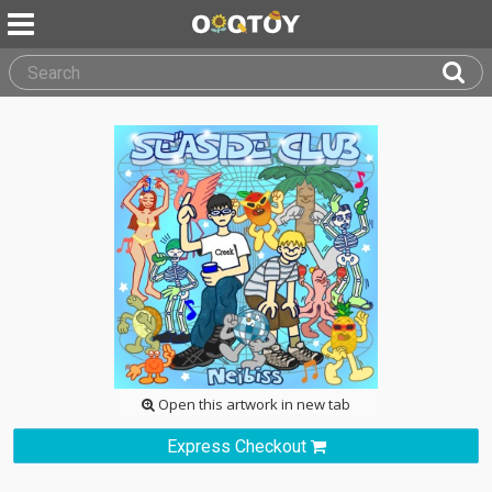
Open this artwork in new tab
Express Checkout