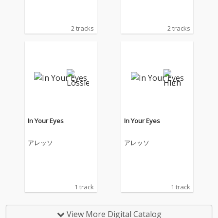
2 tracks
2 tracks
In Your Eyes
In Your Eyes
アレッソ
アレッソ
1 track
1 track
View More Digital Catalog