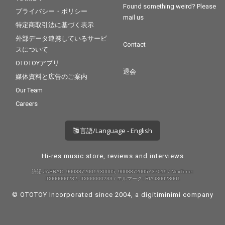
Found something weird? Please
プライバシー・ポリシー
mail us
特定商取引法に基づく表示
外部データ連携しているサービ
Contact
スについて
OTOTOYアプリ
退会
媒体資料と広告のご案内
Our Team
Careers
言語/Language - English
Hi-res music store, reviews and interviews
許諾 JASRAC: 9008872001Y30005, 9008872005Y37019 / NexTone:
ID000000232, ID000000233 / エルマーク: RIAJ80023001
© OTOTOY Incorporated since 2004, a
digitiminimi
company