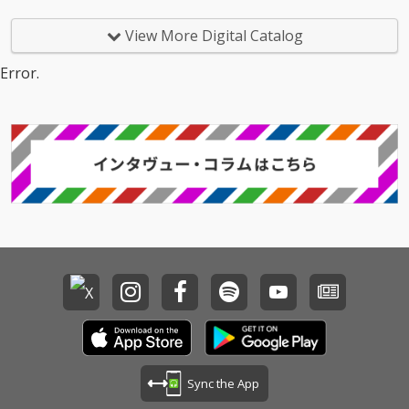
View More Digital Catalog
Error.
Sync the App