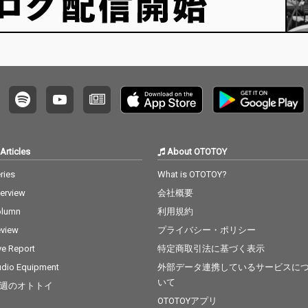
Articles
About OTOTOY
ries
What is OTOTOY?
terview
会社概要
olumn
利用規約
view
プライバシー・ポリシー
ve Report
特定商取引法に基づく表示
dio Equipment
外部データ連携しているサービスに
いて
週のオトトイ
OTOTOYアプリ