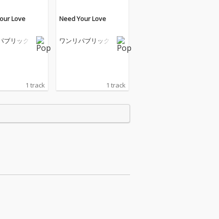
our Love
Need Your Love
パブリック
ワンリパブリック
1 track
1 track