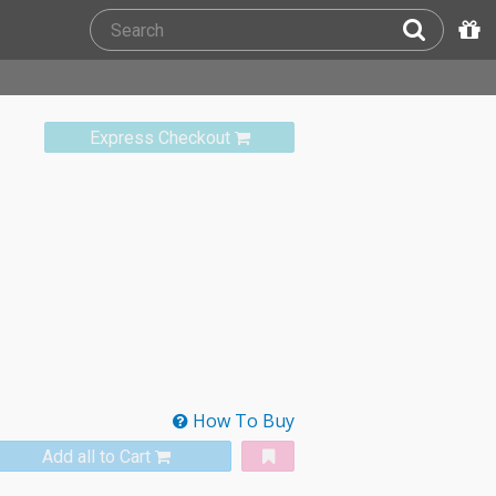
Express Checkout
How To Buy
Add all to Cart