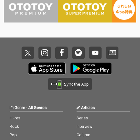
Sync the App
Genre
-
All Genres
Articles
Hi-res
Series
Rock
Interview
Pop
Column