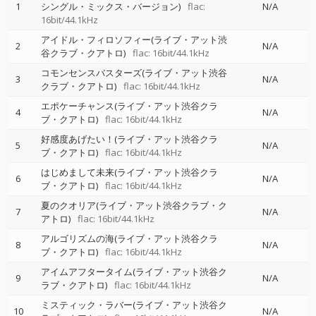
1
シングル・ミックス・バージョン)
flac:
N/A
16bit/44.1kHz
アイドル・フィロソフィー(ライブ・アット渋
2
N/A
谷クラブ・クアトロ)
flac: 16bit/44.1kHz
コモンセンスバスターズ(ライブ・アット渋谷
3
N/A
クラブ・クアトロ)
flac: 16bit/44.1kHz
エポケーチャンス(ライブ・アット渋谷クラ
4
N/A
ブ・クアトロ)
flac: 16bit/44.1kHz
好感度あげたい！(ライブ・アット渋谷クラ
5
N/A
ブ・クアトロ)
flac: 16bit/44.1kHz
はじめまして未来(ライブ・アット渋谷クラ
6
N/A
ブ・クアトロ)
flac: 16bit/44.1kHz
夏のクオリア(ライブ・アット渋谷クラブ・ク
7
N/A
アトロ)
flac: 16bit/44.1kHz
アルゴリズムの海(ライブ・アット渋谷クラ
8
N/A
ブ・クアトロ)
flac: 16bit/44.1kHz
アイムアフタータイム(ライブ・アット渋谷ク
9
N/A
ラブ・クアトロ)
flac: 16bit/44.1kHz
ミスティック・ラバー(ライブ・アット渋谷ク
10
N/A