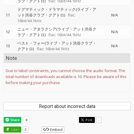
ラブ・クアトロ)
flac: 16bit/44.1kHz
ドグマティック・ドラマティック(ライブ・ア
11
ット渋谷クラブ・クアトロ)
flac:
N/A
16bit/44.1kHz
ニュー・アタラクシア(ライブ・アット渋谷ク
12
N/A
ラブ・クアトロ)
flac: 16bit/44.1kHz
ベスト・フォー(ライブ・アット渋谷クラブ・
13
N/A
クアトロ)
flac: 16bit/44.1kHz
Note
Due to label constraints, you cannot choose the audio format. The
total number of downloads available is 10. Please be aware of this
before making your purchase.
Report about incorrect data
Post
-
Embed
Like!
0