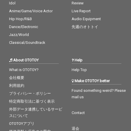
Idol
Review
Anime/Game/Voice Actor
Live Report
Hip Hop/R&B
Audio Equipment
Dance/Electronic
先週のオトトイ
Jazz/World
Classical/Soundtrack
About OTOTOY
Help
What is OTOTOY?
Help Top
会社概要
Make OTOTOY better
利用規約
Found something weird? Please
プライバシー・ポリシー
mail us
特定商取引法に基づく表示
外部データ連携しているサービ
Contact
スについて
OTOTOYアプリ
退会