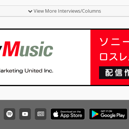
美が手がけた表題曲のエピソードや、レコーディ
たちは
ング現場での奮闘や、冬の感情を…
続けて
View More Interviews/Columns