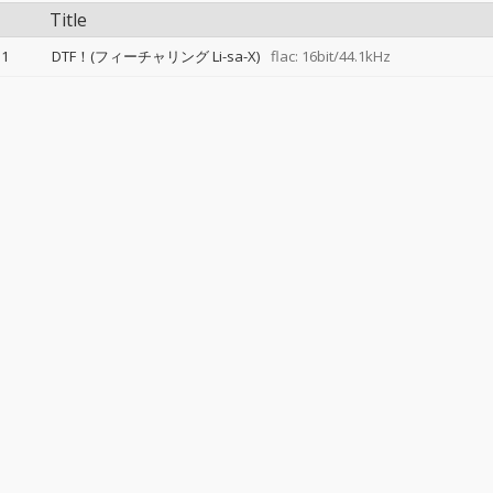
Title
1
DTF！(フィーチャリング Li-sa-X)
flac: 16bit/44.1kHz