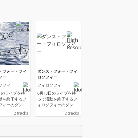
・フォー・フィ
ダンス・フォー・フィ
ィー
ロソフィー
ソフィーの
フィロソフィーの
ダンス
3日のライブを持
6月13日のライブを持
動を終了するフ
って活動を終了するフ
フィーのダン
ィロソフィーのダン
曲をリリース
ス、新曲をリリース
2 tracks
2 tracks