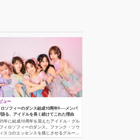
ビュー
フィロソフィーのダンス結成10周年!!──メンバ
が語る、アイドルを長く続けてこれた理由
025年に結成10周年を迎えたアイドル・グル
フィロソフィーのダンス。ファンク・ソウ
ィスコのエッセンスを感じさせるグルーヴ
サウンドを軸にこれまで活動してきた彼女