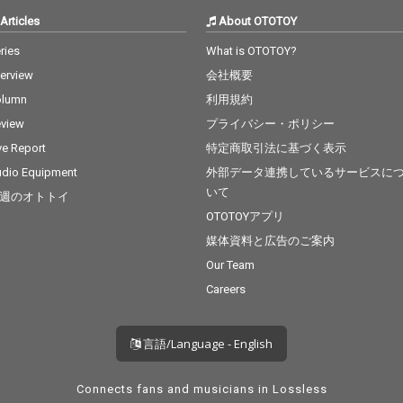
Articles
About OTOTOY
ries
What is OTOTOY?
terview
会社概要
olumn
利用規約
view
プライバシー・ポリシー
ve Report
特定商取引法に基づく表示
dio Equipment
外部データ連携しているサービスに
いて
週のオトトイ
OTOTOYアプリ
媒体資料と広告のご案内
Our Team
Careers
言語/Language - English
Connects fans and musicians in Lossless