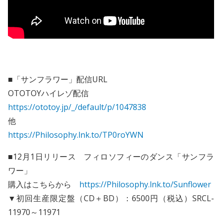
■「サンフラワー」配信URL
OTOTOYハイレゾ配信
https://ototoy.jp/_/default/p/1047838
他
https://Philosophy.lnk.to/TP0roYWN
■12月1日リリース フィロソフィーのダンス「サンフラ
ワー」
購入はこちらから
https://Philosophy.lnk.to/Sunflower
▼初回生産限定盤（CD＋BD）：6500円（税込）SRCL-
11970～11971