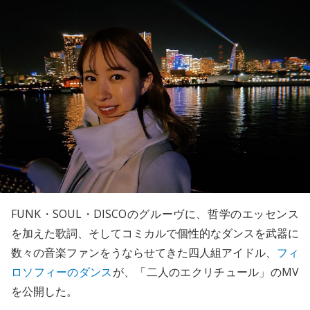
FUNK・SOUL・DISCOのグルーヴに、哲学のエッセンス
を加えた歌詞、そしてコミカルで個性的なダンスを武器に
数々の音楽ファンをうならせてきた四人組アイドル、
フィ
ロソフィーのダンス
が、「二人のエクリチュール」のMV
を公開した。