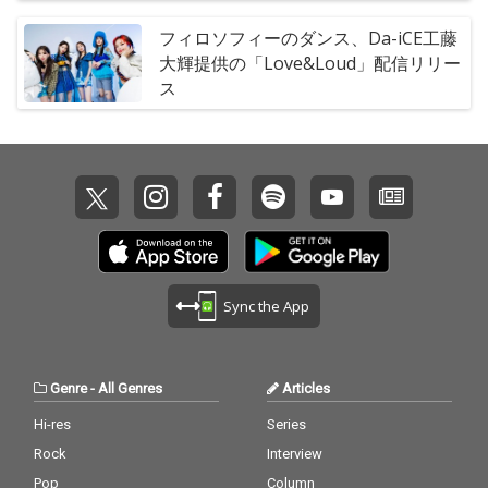
フィロソフィーのダンス、Da-iCE工藤
大輝提供の「Love&Loud」配信リリー
ス
Sync the App
Genre
-
All Genres
Articles
Hi-res
Series
Rock
Interview
Pop
Column