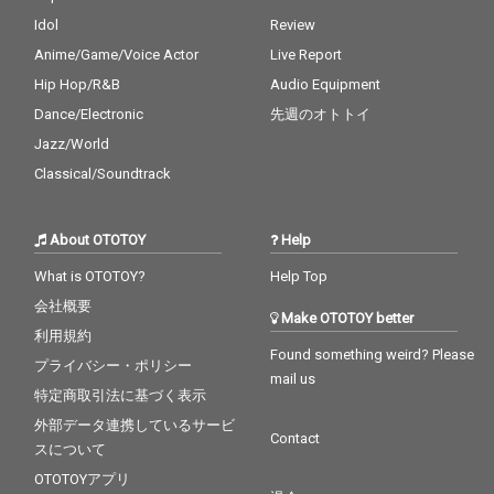
Idol
Review
Anime/Game/Voice Actor
Live Report
Hip Hop/R&B
Audio Equipment
Dance/Electronic
先週のオトトイ
Jazz/World
Classical/Soundtrack
About OTOTOY
Help
What is OTOTOY?
Help Top
会社概要
Make OTOTOY better
利用規約
Found something weird? Please
プライバシー・ポリシー
mail us
特定商取引法に基づく表示
外部データ連携しているサービ
Contact
スについて
OTOTOYアプリ