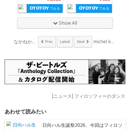
でみる
でみる
Show All
なかねかな、『Tik...
michel ko、...
Prev
Latest
Next
[ニュース] フィロソフィーのダンス
あわせて読みたい
日向ハル生誕祭2026、今回はフィロソ