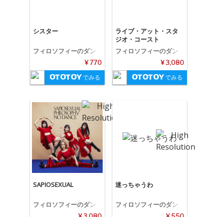
シスター
ライブ・アット・スタ
ジオ・コースト
フィロソフィーのダン
フィロソフィーのダン
ス
ス
¥ 770
¥ 3,080
でみる
でみる
SAPIOSEXUAL
迷っちゃうわ
フィロソフィーのダン
フィロソフィーのダン
ス
ス
¥ 3,080
¥ 550