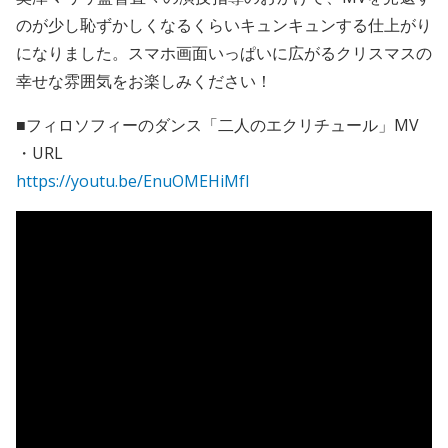
のが少し恥ずかしくなるくらいキュンキュンする仕上がり
になりました。スマホ画面いっぱいに広がるクリスマスの
幸せな雰囲気をお楽しみください！
■フィロソフィーのダンス「二人のエクリチュール」MV
・URL
https://youtu.be/EnuOMEHiMfI