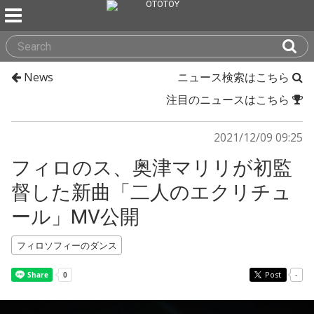
News
ニュース検索はこちら
注目のニュースはこちら
2021/12/09 09:25
フィロのス、奥津マリリが初監
督した新曲「二人のエクリチュ
ール」MV公開
フィロソフィーのダンス
Post
-