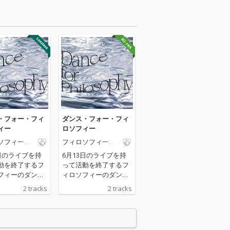
・フォー・フィ
ダンス・フォー・フィ
ィー
ロソフィー
ソフィーの
フィロソフィーの
ダンス
3日のライブを持
6月13日のライブを持
動を終了するフ
って活動を終了するフ
フィーのダン
ィロソフィーのダン
曲をリリース
ス、新曲をリリース
2 tracks
2 tracks