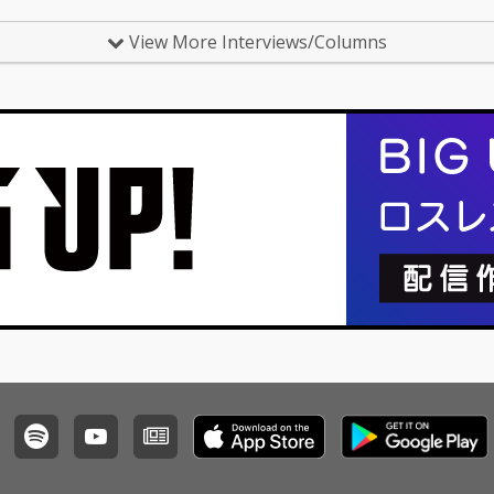
美が手がけた表題曲のエピソードや、レコーディ
たちは
ング現場での奮闘や、冬の感情を…
続けて
View More Interviews/Columns