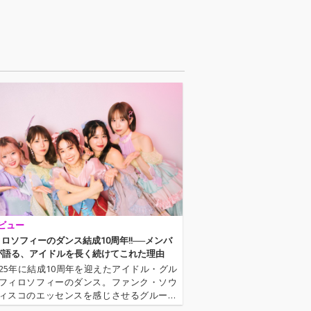
ビュー
フィロソフィーのダンス結成10周年!!──メンバ
が語る、アイドルを長く続けてこれた理由
025年に結成10周年を迎えたアイドル・グル
フィロソフィーのダンス。ファンク・ソウ
ィスコのエッセンスを感じさせるグルーヴ
サウンドを軸にこれまで活動してきた彼女