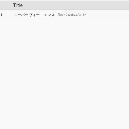
Title
1
スーパーヴィーニエンス
flac: 24bit/48kHz