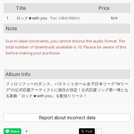
Title
Price
1
ロック★with you
flac: 24bit/96kHz
N/A
Note
Due to label constraints, you cannot choose the audio format. The
total number of downloads available is 10. Please be aware of this
before making your purchase.
Album Info
フィロソフィーのダンス、バスケットボール女子日本リーグ“Wリー
グ”の公式応援アーティストに就任が決定！公式応援ソング第一弾とな
る新曲「ロック★with you」を配信リリース！
Report about incorrect data
Post
-