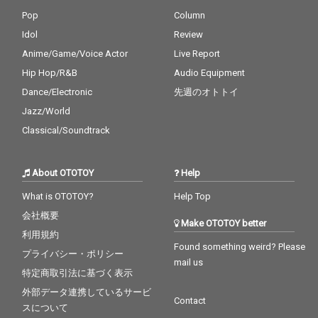
Pop
Column
Idol
Review
Anime/Game/Voice Actor
Live Report
Hip Hop/R&B
Audio Equipment
Dance/Electronic
先週のオトトイ
Jazz/World
Classical/Soundtrack
About OTOTOY
Help
What is OTOTOY?
Help Top
会社概要
Make OTOTOY better
利用規約
Found something weird? Please
プライバシー・ポリシー
mail us
特定商取引法に基づく表示
外部データ連携しているサービ
Contact
スについて