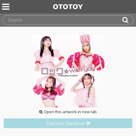
Open this artwork in new tab
Express Checkout