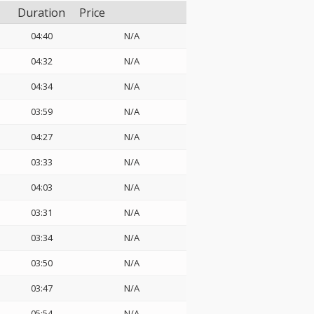
Duration
Price
04:40
N/A
04:32
N/A
04:34
N/A
03:59
N/A
04:27
N/A
03:33
N/A
04:03
N/A
03:31
N/A
03:34
N/A
03:50
N/A
03:47
N/A
05:54
N/A