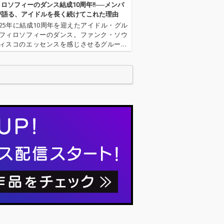
フィロソフィーのダンス結成10周年!!──メンバ
が語る、アイドルを長く続けてこれた理由
025年に結成10周年を迎えたアイドル・グル
フィロソフィーのダンス。ファンク・ソウ
ィスコのエッセンスを感じさせるグルーヴ
サウンドを軸にこれまで活動してきた彼女
、この10年で“自分たちのスタイル”で更新し
きた。目まぐるし…