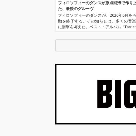
フィロソフィーのダンスが原点回帰で作り
た、最後のグルーヴ
フィロソフィーのダンスが、2026年6月を
動を終了する。その知らせは、多くの音
に衝撃を与えた。ベスト・アルバム『Dance to
Music～Journey with Philosophy no Da
収録されたラストソ…