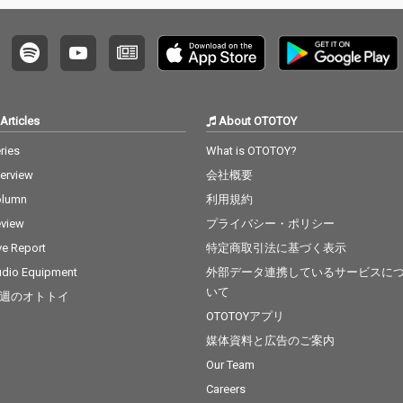
Articles
About OTOTOY
ries
What is OTOTOY?
terview
会社概要
olumn
利用規約
view
プライバシー・ポリシー
ve Report
特定商取引法に基づく表示
dio Equipment
外部データ連携しているサービスに
いて
週のオトトイ
OTOTOYアプリ
媒体資料と広告のご案内
Our Team
Careers