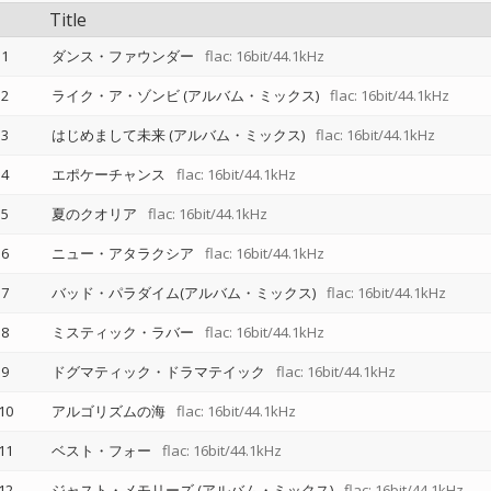
Title
1
ダンス・ファウンダー
flac: 16bit/44.1kHz
2
ライク・ア・ゾンビ (アルバム・ミックス)
flac: 16bit/44.1kHz
3
はじめまして未来 (アルバム・ミックス)
flac: 16bit/44.1kHz
4
エポケーチャンス
flac: 16bit/44.1kHz
5
夏のクオリア
flac: 16bit/44.1kHz
6
ニュー・アタラクシア
flac: 16bit/44.1kHz
7
バッド・パラダイム(アルバム・ミックス)
flac: 16bit/44.1kHz
8
ミスティック・ラバー
flac: 16bit/44.1kHz
9
ドグマティック・ドラマテイック
flac: 16bit/44.1kHz
10
アルゴリズムの海
flac: 16bit/44.1kHz
11
ベスト・フォー
flac: 16bit/44.1kHz
12
ジャスト・メモリーズ (アルバム・ミックス)
flac: 16bit/44.1kHz