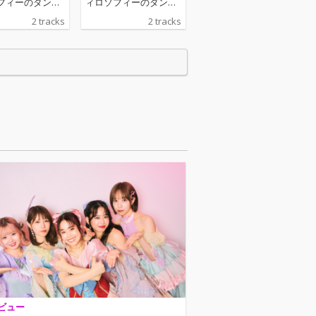
フィーのダン
ィロソフィーのダン
曲をリリース
ス、新曲をリリース
2 tracks
2 tracks
ビュー