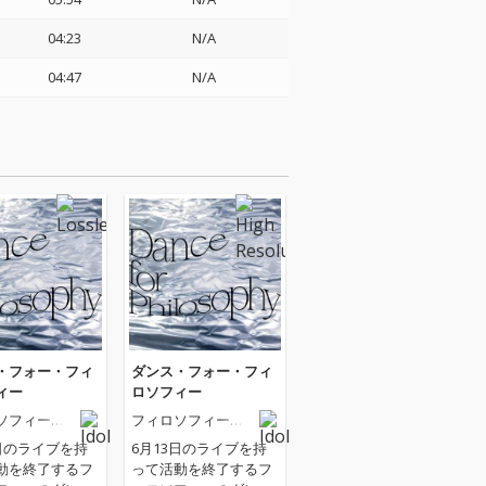
04:23
N/A
04:47
N/A
・フォー・フィ
ダンス・フォー・フィ
ィー
ロソフィー
ソフィーの
フィロソフィーの
ダンス
3日のライブを持
6月13日のライブを持
動を終了するフ
って活動を終了するフ